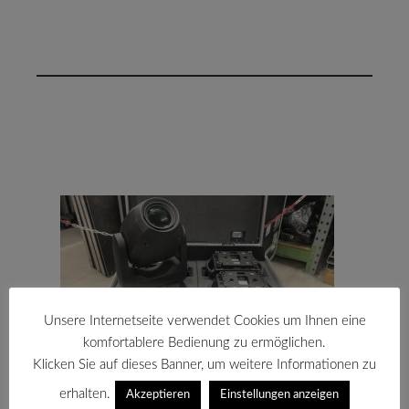
Unsere Internetseite verwendet Cookies um Ihnen eine
komfortablere Bedienung zu ermöglichen.
Klicken Sie auf dieses Banner, um weitere Informationen zu
Cameo Auro Spot Z300
erhalten.
Akzeptieren
Einstellungen anzeigen
Jetzt erhältlich – der leistungsstarke LED-Moving-Head für