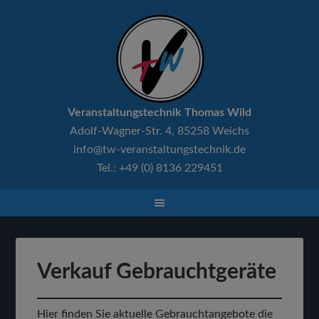
Veranstaltungstechnik Thomas Wild
Adolf-Wagner-Str. 4, 85258 Weichs
info@tw-veranstaltungstechnik.de
Tel.: +49 (0) 8136 229451
Verkauf Gebrauchtgeräte
Hier finden Sie aktuelle Gebrauchtangebote die