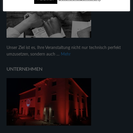
Unser Ziel ist es, Ihre Veranstaltung nicht nur technisch perfekt
umzusetzen, sondern auch …
Mehr
UNTERNEHMEN