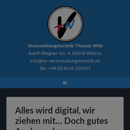
Veranstaltungstechnik Thomas Wild
Adolf-Wagner-Str. 4, 85258 Weichs
info@tw-veranstaltungstechnik.de
Tel.: +49 (0) 8136 229451
Alles wird digital, wir
ziehen mit… Doch gutes