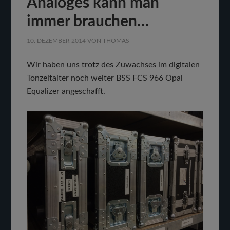
Analoges kann man
immer brauchen…
10. DEZEMBER 2014
VON
THOMAS
Wir haben uns trotz des Zuwachses im digitalen
Tonzeitalter noch weiter BSS FCS 966 Opal
Equalizer angeschafft.