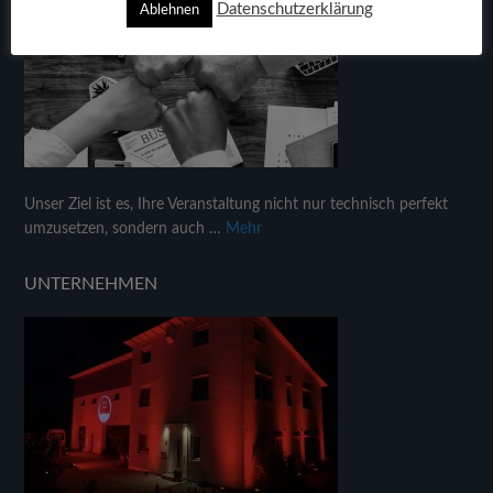
Datenschutzerklärung
Ablehnen
Unser Ziel ist es, Ihre Veranstaltung nicht nur technisch perfekt
umzusetzen, sondern auch …
Mehr
UNTERNEHMEN